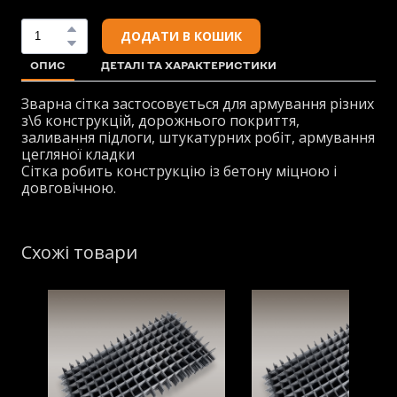
ДОДАТИ В КОШИК
ОПИС
ДЕТАЛІ ТА ХАРАКТЕРИСТИКИ
Зварна сітка застосовується для армування різних
з\б конструкцій, дорожнього покриття,
заливання підлоги, штукатурних робіт, армування
цегляної кладки
Сітка робить конструкцію із бетону міцною і
довговічною.
Схожі товари