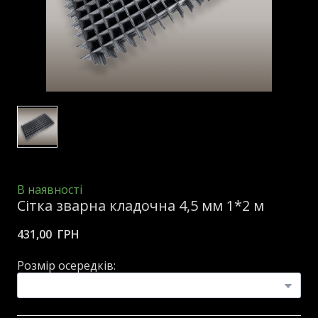
В наявності
Сітка зварна кладочна 4,5 мм 1*2 м
431,00  ГРН
Розмір осередків: